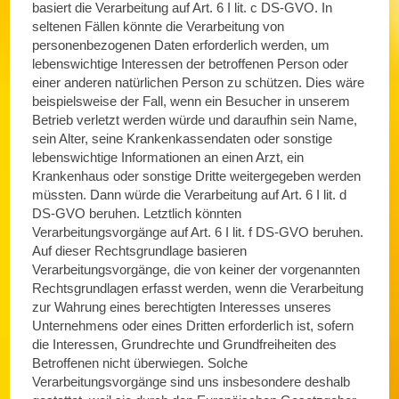
basiert die Verarbeitung auf Art. 6 I lit. c DS-GVO. In
seltenen Fällen könnte die Verarbeitung von
personenbezogenen Daten erforderlich werden, um
lebenswichtige Interessen der betroffenen Person oder
einer anderen natürlichen Person zu schützen. Dies wäre
beispielsweise der Fall, wenn ein Besucher in unserem
Betrieb verletzt werden würde und daraufhin sein Name,
sein Alter, seine Krankenkassendaten oder sonstige
lebenswichtige Informationen an einen Arzt, ein
Krankenhaus oder sonstige Dritte weitergegeben werden
müssten. Dann würde die Verarbeitung auf Art. 6 I lit. d
DS-GVO beruhen. Letztlich könnten
Verarbeitungsvorgänge auf Art. 6 I lit. f DS-GVO beruhen.
Auf dieser Rechtsgrundlage basieren
Verarbeitungsvorgänge, die von keiner der vorgenannten
Rechtsgrundlagen erfasst werden, wenn die Verarbeitung
zur Wahrung eines berechtigten Interesses unseres
Unternehmens oder eines Dritten erforderlich ist, sofern
die Interessen, Grundrechte und Grundfreiheiten des
Betroffenen nicht überwiegen. Solche
Verarbeitungsvorgänge sind uns insbesondere deshalb