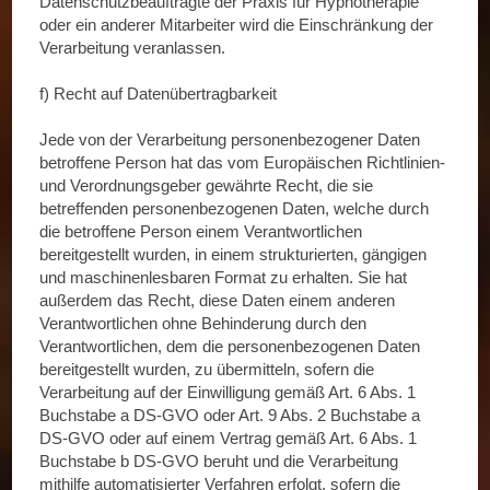
Datenschutzbeauftragte der Praxis für Hypnotherapie
oder ein anderer Mitarbeiter wird die Einschränkung der
Verarbeitung veranlassen.
f) Recht auf Datenübertragbarkeit
Jede von der Verarbeitung personenbezogener Daten
betroffene Person hat das vom Europäischen Richtlinien-
und Verordnungsgeber gewährte Recht, die sie
betreffenden personenbezogenen Daten, welche durch
die betroffene Person einem Verantwortlichen
bereitgestellt wurden, in einem strukturierten, gängigen
und maschinenlesbaren Format zu erhalten. Sie hat
außerdem das Recht, diese Daten einem anderen
Verantwortlichen ohne Behinderung durch den
Verantwortlichen, dem die personenbezogenen Daten
bereitgestellt wurden, zu übermitteln, sofern die
Verarbeitung auf der Einwilligung gemäß Art. 6 Abs. 1
Buchstabe a DS-GVO oder Art. 9 Abs. 2 Buchstabe a
DS-GVO oder auf einem Vertrag gemäß Art. 6 Abs. 1
Buchstabe b DS-GVO beruht und die Verarbeitung
mithilfe automatisierter Verfahren erfolgt, sofern die