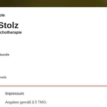
pie
Stolz
ychotherapie
stunde
hutz
Impressum
Angaben gemäß § 5 TMG: