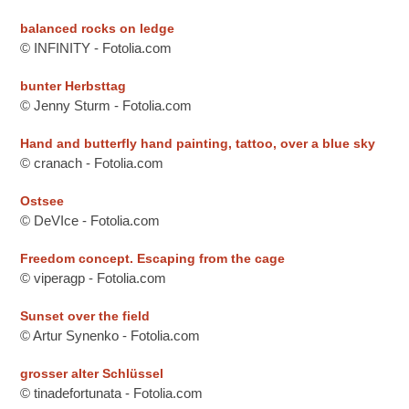
balanced rocks on ledge
© INFINITY - Fotolia.com
bunter Herbsttag
© Jenny Sturm - Fotolia.com
Hand and butterfly hand painting, tattoo, over a blue sky
© cranach - Fotolia.com
Ostsee
© DeVIce - Fotolia.com
Freedom concept. Escaping from the cage
© viperagp - Fotolia.com
Sunset over the field
© Artur Synenko - Fotolia.com
grosser alter Schlüssel
© tinadefortunata - Fotolia.com