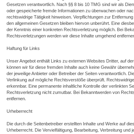
Gesetzen verantwortlich. Nach §§ 8 bis 10 TMG sind wir als Dienst
oder gespeicherte fremde Informationen zu überwachen oder nac
rechtswidrige Tätigkeit hinweisen. Verpflichtungen zur Entfernu
den allgemeinen Gesetzen bleiben hiervon unberührt. Eine diesbe
der Kenntnis einer konkreten Rechtsverletzung möglich. Bei Be
Rechtsverletzungen werden wir diese Inhalte umgehend entferne
Haftung für Links
Unser Angebot enthält Links zu externen Websites Dritter, auf der
können wir für diese fremden Inhalte auch keine Gewähr übernehmen
der jeweilige Anbieter oder Betreiber der Seiten verantwortlich. D
Verlinkung auf mögliche Rechtsverstöße überprüft. Rechtswidrige
erkennbar. Eine permanente inhaltliche Kontrolle der verlinkten S
Rechtsverletzung nicht zumutbar. Bei Bekanntwerden von Recht
entfernen.
Urheberrecht
Die durch die Seitenbetreiber erstellten Inhalte und Werke auf d
Urheberrecht. Die Vervielfältigung, Bearbeitung, Verbreitung und