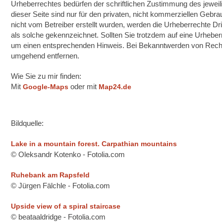
Urheberrechtes bedürfen der schriftlichen Zustimmung des jeweil
dieser Seite sind nur für den privaten, nicht kommerziellen Gebrau
nicht vom Betreiber erstellt wurden, werden die Urheberrechte Dri
als solche gekennzeichnet. Sollten Sie trotzdem auf eine Urhebe
um einen entsprechenden Hinweis. Bei Bekanntwerden von Rechts
umgehend entfernen.
Wie Sie zu mir finden:
Mit
oder mit
Google-Maps
Map24.de
Bildquelle:
Lake in a mountain forest. Carpathian mountains
© Oleksandr Kotenko - Fotolia.com
Ruhebank am Rapsfeld
© Jürgen Fälchle - Fotolia.com
Upside view of a spiral staircase
© beataaldridge - Fotolia.com