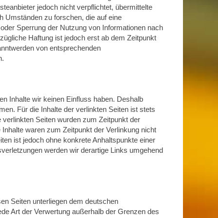
eanbieter jedoch nicht verpflichtet, übermittelte
h Umständen zu forschen, die auf eine
ng oder Sperrung der Nutzung von Informationen nach
zügliche Haftung ist jedoch erst ab dem Zeitpunkt
kanntwerden von entsprechenden
n.
en Inhalte wir keinen Einfluss haben. Deshalb
. Für die Inhalte der verlinkten Seiten ist stets
ie verlinkten Seiten wurden zum Zeitpunkt der
 Inhalte waren zum Zeitpunkt der Verlinkung nicht
eiten ist jedoch ohne konkrete Anhaltspunkte einer
sverletzungen werden wir derartige Links umgehend
iesen Seiten unterliegen dem deutschen
 jede Art der Verwertung außerhalb der Grenzen des