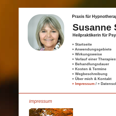
Praxis für Hypnothera
Susanne 
Heilpraktikerin für Ps
» Startseite
» Anwendungsgebiete
» Wirkungsweise
» Verlauf einer Therapie
» Behandlungsdauer
» Kosten & Termine
» Wegbeschreibung
» Über mich & Kontakt
» Impressum
/
» Datensc
Impressum